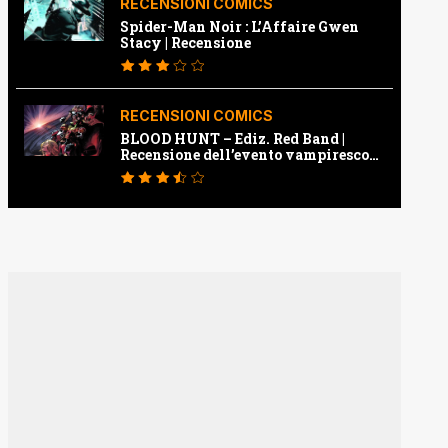
RECENSIONI COMICS
Spider-Man Noir : L’Affaire Gwen
Stacy | Recensione
RECENSIONI COMICS
BLOOD HUNT – Ediz. Red Band |
Recensione dell’evento vampiresco
della Marvel