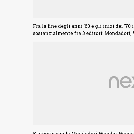
Fra la fine degli anni ’60 e gli inizi dei ’
sostanzialmente fra 3 editori: Mondadori, 
E proprio con la Mondadori Wonder Woman t