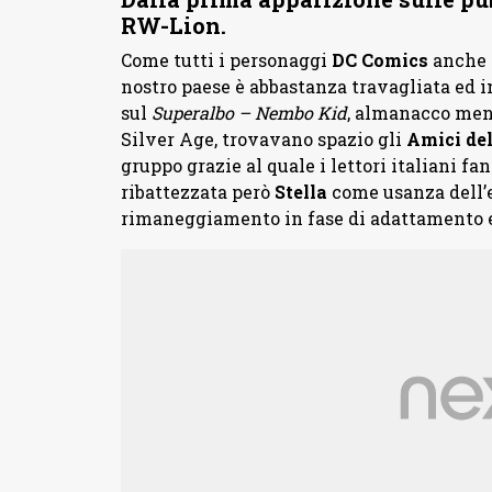
RW-Lion.
Come tutti i personaggi
DC Comics
anche l
nostro paese è abbastanza travagliata ed in
sul
Superalbo – Nembo Kid
, almanacco mens
Silver Age, trovavano spazio gli
Amici del
gruppo grazie al quale i lettori italiani
ribattezzata però
Stella
come usanza dell’
rimaneggiamento in fase di adattamento e 