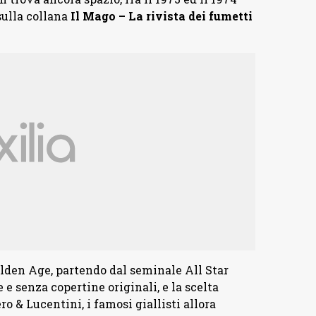
sulla collana
Il Mago – La rivista dei fumetti
olden Age, partendo dal seminale All Star
e senza copertine originali, e la scelta
ro & Lucentini, i famosi giallisti allora