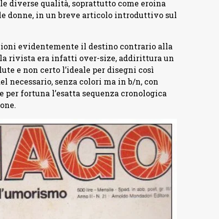
 le diverse qualità, soprattutto come eroina
e donne, in un breve articolo introduttivo sul
ioni evidentemente il destino contrario alla
la rivista era infatti over-size, addirittura un
te e non certo l’ideale per disegni così
del necessario, senza colori ma in b/n, con
e per fortuna l’esatta sequenza cronologica
ione.