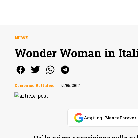
NEWS
Wonder Woman in Italia:
Domenico Bottalico
26/05/2017
Aggiungi MangaForever tra
Dalla prima apparizione sulle pu