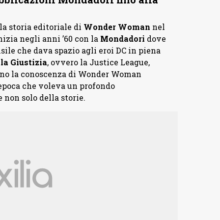
a storia editoriale di
Wonder Woman
nel
izia negli anni ’60 con la
Mondadori
dove
ile che dava spazio agli eroi DC in piena
la Giustizia
, ovvero la Justice League,
 fanno la conoscenza di Wonder Woman
epoca che voleva un profondo
non solo della storie.