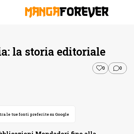
 la storia editoriale
0
0
 le tue fonti preferite su Google
bblicazioni Mondadori fino alla