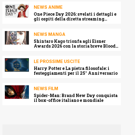
NEWS ANIME
One Piece Day 2026: svelati i dettagli e
gli ospiti della diretta streaming
mondiale
NEWS MANGA
Shintaro Kago trionfa agli Eisner
Awards 2026 con la storia breve Blood
Harvest
LE PROSSIME USCITE
Harry Potter e La pietra filosofale: i
festeggiamenti per il 25° Anniversario
NEWS FILM
Spider-Man: Brand New Day conquista
il box-office italiano e mondiale