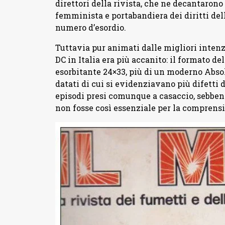
direttori della rivista, che ne decantarono
femminista e portabandiera dei diritti dell
numero d’esordio.
Tuttavia pur animati dalle migliori intenz
DC in Italia era più accanito: il formato del
esorbitante 24×33, più di un moderno Absolu
datati di cui si evidenziavano più difetti 
episodi presi comunque a casaccio, sebben
non fosse così essenziale per la comprens