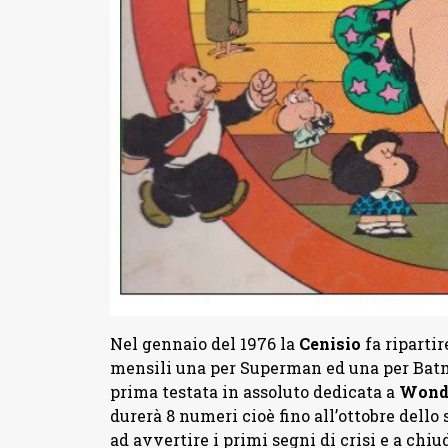
Nel gennaio del 1976 la
Cenisio
fa ripartir
mensili una per
Superman ed una per Bat
prima testata in assoluto dedicata a
Wond
durerà 8 numeri cioè fino all’ottobre dello
ad avvertire i primi segni di crisi e a ch