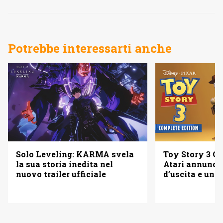
Potrebbe interessarti anche
Solo Leveling: KARMA svela
Toy Story 3 Co
la sua storia inedita nel
Atari annuncia
nuovo trailer ufficiale
d’uscita e una 