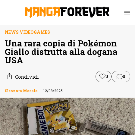
NEWS VIDEOGAMES
Una rara copia di Pokémon
Giallo distrutta alla dogana
USA
Condividi
0
0
Eleonora Masala
12/08/2025