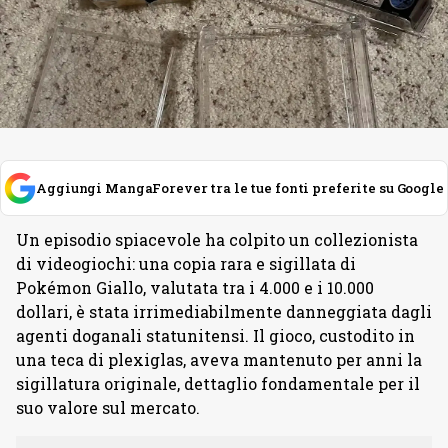
Aggiungi MangaForever tra le tue fonti preferite su Google
Un episodio spiacevole ha colpito un collezionista
di videogiochi: una copia rara e sigillata di
Pokémon Giallo, valutata tra i 4.000 e i 10.000
dollari, è stata irrimediabilmente danneggiata dagli
agenti doganali statunitensi. Il gioco, custodito in
una teca di plexiglas, aveva mantenuto per anni la
sigillatura originale, dettaglio fondamentale per il
suo valore sul mercato.