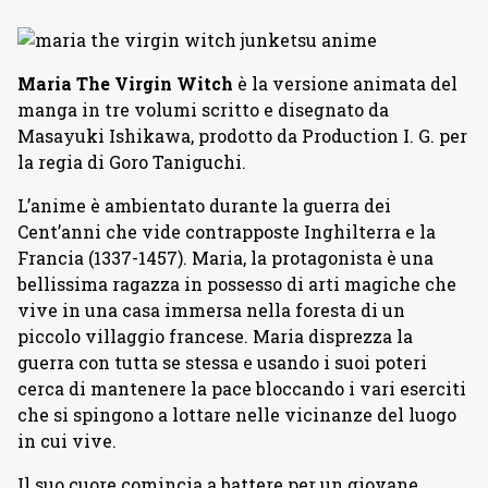
Maria The Virgin Witch
è la versione animata del
manga in tre volumi scritto e disegnato da
Masayuki Ishikawa, prodotto da Production I. G. per
la regia di Goro Taniguchi.
L’anime è ambientato durante la guerra dei
Cent’anni che vide contrapposte Inghilterra e la
Francia (1337-1457). Maria, la protagonista è una
bellissima ragazza in possesso di arti magiche che
vive in una casa immersa nella foresta di un
piccolo villaggio francese. Maria disprezza la
guerra con tutta se stessa e usando i suoi poteri
cerca di mantenere la pace bloccando i vari eserciti
che si spingono a lottare nelle vicinanze del luogo
in cui vive.
Il suo cuore comincia a battere per un giovane