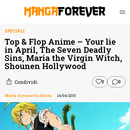
SPECIALI
Top & Flop Anime – Your lie
in April, The Seven Deadly
Sins, Maria the Virgin Witch,
Shounen Hollywood
Condividi
0
0
Maria Antonietta Idotta
14/04/2015