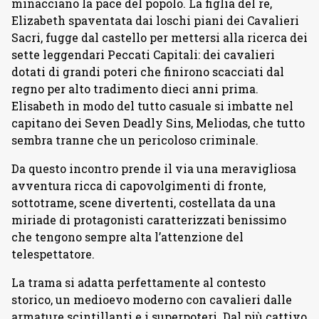
minacciano la pace del popolo. La figlia del re,
Elizabeth spaventata dai loschi piani dei Cavalieri
Sacri, fugge dal castello per mettersi alla ricerca dei
sette leggendari Peccati Capitali: dei cavalieri
dotati di grandi poteri che finirono scacciati dal
regno per alto tradimento dieci anni prima.
Elisabeth in modo del tutto casuale si imbatte nel
capitano dei Seven Deadly Sins, Meliodas, che tutto
sembra tranne che un pericoloso criminale.
Da questo incontro prende il via una meravigliosa
avventura ricca di capovolgimenti di fronte,
sottotrame, scene divertenti, costellata da una
miriade di protagonisti caratterizzati benissimo
che tengono sempre alta l’attenzione del
telespettatore.
La trama si adatta perfettamente al contesto
storico, un medioevo moderno con cavalieri dalle
armature scintillanti e i superpoteri. Dal più cattivo