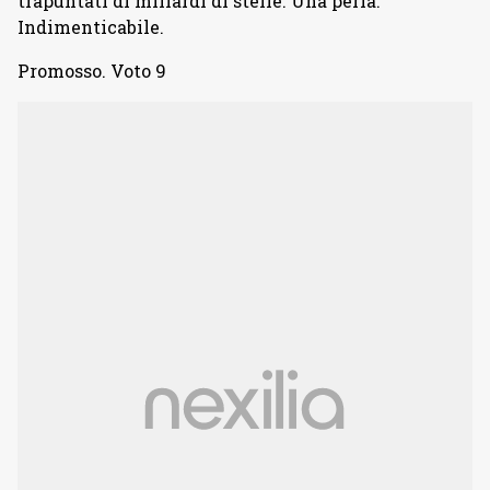
trapuntati di miliardi di stelle. Una perla.
Indimenticabile.
Promosso. Voto 9