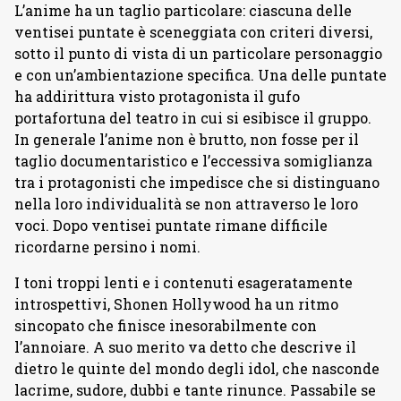
L’anime ha un taglio particolare: ciascuna delle
ventisei puntate è sceneggiata con criteri diversi,
sotto il punto di vista di un particolare personaggio
e con un’ambientazione specifica. Una delle puntate
ha addirittura visto protagonista il gufo
portafortuna del teatro in cui si esibisce il gruppo.
In generale l’anime non è brutto, non fosse per il
taglio documentaristico e l’eccessiva somiglianza
tra i protagonisti che impedisce che si distinguano
nella loro individualità se non attraverso le loro
voci. Dopo ventisei puntate rimane difficile
ricordarne persino i nomi.
I toni troppi lenti e i contenuti esageratamente
introspettivi, Shonen Hollywood ha un ritmo
sincopato che finisce inesorabilmente con
l’annoiare. A suo merito va detto che descrive il
dietro le quinte del mondo degli idol, che nasconde
lacrime, sudore, dubbi e tante rinunce. Passabile se