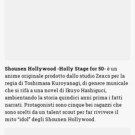
Shounen Hollywood -Holly Stage for 50-
è un
anime originale prodotto dallo studio Zexcs per la
regia di Toshimasa Kuroyanagi, di genere musicale
che si rifà a una novel di Ikuyo Hashiguci,
ambientando la storia quindici anni prima i fatti
narrati. Protagonisti sono cinque bei ragazzi che
sono scelti da un talent scout per far rivivere il
mito “idol” degli Shounen Hollywood.