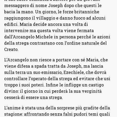
messaggero di nome Joseph dopo che questi le
bacia la mano. Un giorno, le forze britanniche
raggiungono il villaggio e danno fuoco ad alcuni
edifici. Maria decide ancora una volta di
intervenire ma questa volta viene fermata
dall’Arcangelo Michele in persona perché le azioni
della strega contrastano con l’ordine naturale del
Creato.
L’Arcangelo non riesce a portare con sé Maria, che
viene difesa a spada tratta da Joseph, ma lascia
sulla terra un suo emissario, Ezechiele, che dovrà
controllare l’operato della strega ed evitare che usi
troppo i suoi poteri. Infine le infligge un castigo
divino: il giorno in cui perderà la sua verginità
cesserà di essere una strega.
L’anime è stata una della sorprese più gradite della
stagione: affrontando senza falsi pudori temi quali