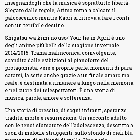
insegnandogli che la musica è soprattutto libertà-
Slegato dalle regole, Arima torna a calcare il
palcoscenico mentre Kaori si ritrova a fare i conti
con un terribile destino.
Shigatsu wa kimi no uso/ Your lie in April è uno
degli anime più belli della stagione invernale
2014/2015. Trama malinconica, coinvolgente,
scandita dalle esibizioni al pianoforte del
protagonista, vere e proprie perle, momenti di pura
catarsi, la serie anche grazie a un finale amaro ma
reale, è destinata a rimanere a lungo nella memoria
e nel cuore dei telespettatori. È una storia di
musica, parole, amore e sofferenza.
Una storia di crescita, di sogni infranti, speranze
tradite, morte e resurrezione. Un racconto adulto
con le tenui sfumature dell’adolescenza, descritto a
suon di melodie struggenti, sullo sfondo di cieli blu