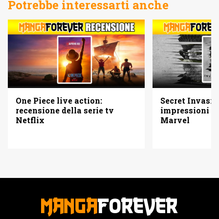
Potrebbe interessarti anche
One Piece live action:
Secret Invasio
recensione della serie tv
impressioni su
Netflix
Marvel