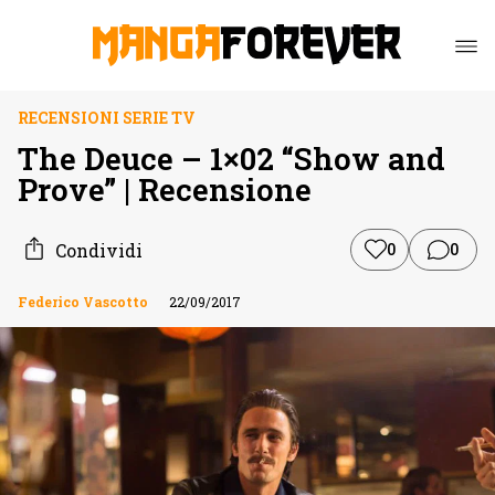
RECENSIONI SERIE TV
The Deuce – 1×02 “Show and
Prove” | Recensione
Condividi
0
0
Federico Vascotto
22/09/2017