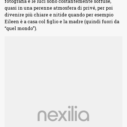
fotografia e le luci sono costantemente soffuse,
quasi in una perenne atmosfera di privé, per poi
divenire più chiare e nitide quando per esempio
Eileen è a casa col figlio e la madre (quindi fuori da
“quel mondo”).