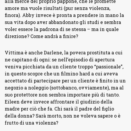
alla mercè del proprio pappone, che le promette
amore ma vuole risultati (pur senza violenza,
finora). Abby invece è pronta a prendere in mano la
sua vita dopo aver abbandonato gli studi e sembra
voler essere la padrona di se stessa – ma in quale
direzione? Come andrà a finire?
Vittima è anche Darlene, la povera prostituta a cui
ne capitano di ogni: se nell’episodio di apertura
veniva picchiata da un cliente troppo “passionale”,
in questo scopre che un filmino hard a cui aveva
accettato di partecipare per un cliente è finito in un
negozio a noleggio (sottobanco, ovviamente), ma al
suo protettore non sembra importare più di tanto.
Eileen deve invece affrontare il giudizio della
madre per ciò che fa. Chi sarà il padre del figlio
della donna? Sarà morto, non ne voleva sapere o è
frutto di una violenza?