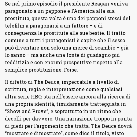
Se nel primo episodio il presidente Reagan veniva
paragonato a un pappone e l’America alla sua
prostituta, questa volta è uno dei papponi stessi del
telefilm a paragonarsi a un fattore – e di
conseguenza le prostitute alle sue bestie. Il tratto
comune a tutti i protagonisti è capire che il sesso
può diventare non solo una merce di scambio – già
lo sanno – ma anche una fonte di guadagno più
redditizia e con enormi prospettive rispetto alla
semplice prostituzione. Forse.
Il difetto di The Deuce, impeccabile a livello di
scrittura, regia e interpretazione come qualsiasi
altra serie HBO, sta nell’essere ancora alla ricerca di
una propria identità, timidamente tratteggiata in
“Show and Prove”, e soprattutto in un ritmo che
decolli per davvero. Una narrazione troppo in punta
di piedi per l’argomento che tratta. The Deuce dovrà
“mostrare e dimostrare”, come dice il titolo, visto