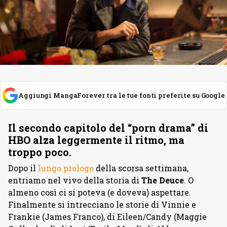
Aggiungi MangaForever tra le tue fonti preferite su Google
Il secondo capitolo del “porn drama” di
HBO alza leggermente il ritmo, ma
troppo poco.
Dopo il
lungo prologo
della scorsa settimana,
entriamo nel vivo della storia di
The Deuce
. O
almeno così ci si poteva (e doveva) aspettare.
Finalmente si intrecciano le storie di Vinnie e
Frankie (James Franco), di Eileen/Candy (Maggie