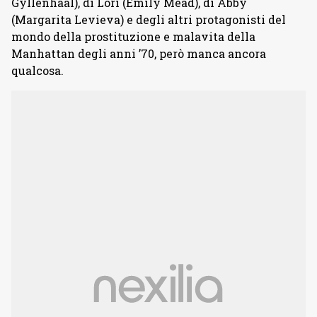
Gyllenhaal), di Lori (Emily Mead), di Abby
(Margarita Levieva) e degli altri protagonisti del
mondo della prostituzione e malavita della
Manhattan degli anni ’70, però manca ancora
qualcosa.