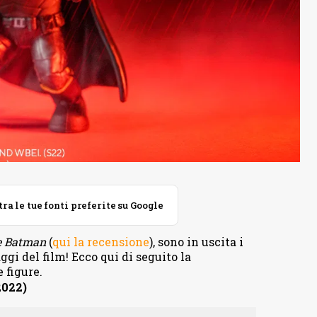
 le tue fonti preferite su Google
e Batman
(
qui la recensione
), sono in uscita i
ggi del film! Ecco qui di seguito la
 figure.
022)