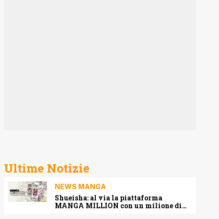
Ultime Notizie
NEWS MANGA
Shueisha: al via la piattaforma
MANGA MILLION con un milione di
pagine gratis (anche in italiano)