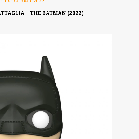
n-the-batman-2022
TTAGLIA – THE BATMAN (2022)