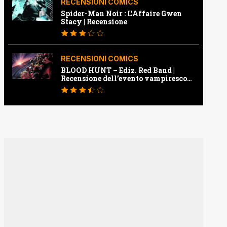
RECENSIONI COMICS
Spider-Man Noir : L’Affaire Gwen
Stacy | Recensione
RECENSIONI COMICS
BLOOD HUNT – Ediz. Red Band |
Recensione dell’evento vampiresco
della Marvel