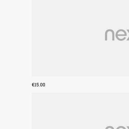
€‌15.00