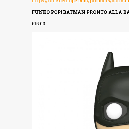
https://funkoeurope.com/products/batma
FUNKO POP! BATMAN PRONTO ALLA BA
€‌15.00