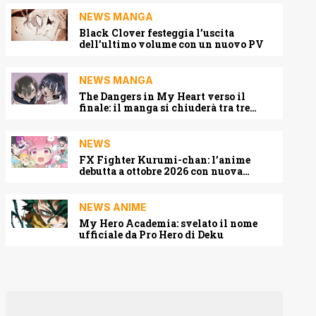
NEWS MANGA
Black Clover festeggia l’uscita
dell’ultimo volume con un nuovo PV
NEWS MANGA
The Dangers in My Heart verso il
finale: il manga si chiuderà tra tre
capitoli
NEWS
FX Fighter Kurumi-chan: l’anime
debutta a ottobre 2026 con nuova
locandina e cast
NEWS ANIME
My Hero Academia: svelato il nome
ufficiale da Pro Hero di Deku