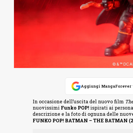
Aggiungi MangaForever tra
In occasione dell’uscita del nuovo film
Th
nuovissimi
Funko POP!
ispirati ai persona
descrizione e la foto di ognuna delle nuove
FUNKO POP! BATMAN – THE BATMAN (2