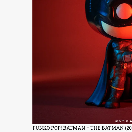
FUNKO POP! BATMAN – THE BATMAN (20