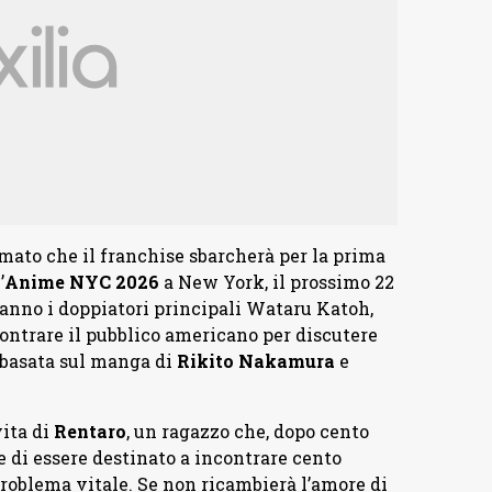
rmato che il franchise sbarcherà per la prima
’
Anime NYC 2026
a New York, il prossimo 22
ranno i doppiatori principali Wataru Katoh,
ntrare il pubblico americano per discutere
 basata sul manga di
Rikito
Nakamura
e
vita di
Rentaro
, un ragazzo che, dopo cento
re di essere destinato a incontrare cento
problema vitale. Se non ricambierà l’amore di