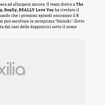
ara ad allargarsi ancora. Il team dietro a
The
lly, Really, REALLY Love You
ha rivelato il
mando che i prossimi episodi usciranno il
5
o si può ascoltare in anteprima “Daisuki♡Zutto
ta dal cast delle doppiatrici sotto il nome