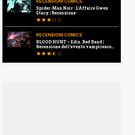
RECENSIONI COMICS
Spider-Man Noir : L’Affaire Gwen
Stacy | Recensione
RECENSIONI COMICS
BLOOD HUNT – Ediz. Red Band |
Recensione dell’evento vampiresco
della Marvel