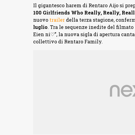
Il gigantesco harem di Rentaro Aijo si prep
100 Girlfriends Who Really, Really, Rea
nuovo
trailer
della terza stagione, confer
luglio
. Tra le sequenze inedite del filmat
Eien ni♡”, la nuova sigla di apertura canta
collettivo di Rentaro Family.