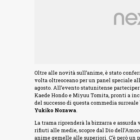
Oltre alle novità sull’anime, è stato confe
volta oltreoceano per un panel speciale all
agosto. All’evento statunitense partecipe
Kaede Hondo e Miyuu Tomita, pronti a inco
del successo di questa commedia surreale
Yukiko
Nozawa
.
La trama riprenderà la bizzarra e assurda 
rifiuti alle medie, scopre dal Dio dell’Amo
anime gemelle alle superiori. C’è però un 