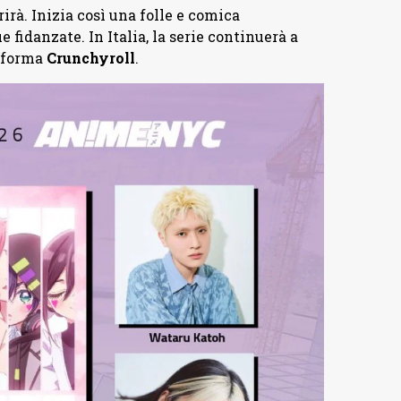
irà. Inizia così una folle e comica
e fidanzate. In Italia, la serie continuerà a
taforma
Crunchyroll
.