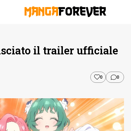
sciato il trailer ufficiale
0
0