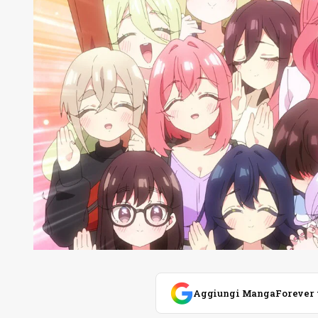
Aggiungi MangaForever tra