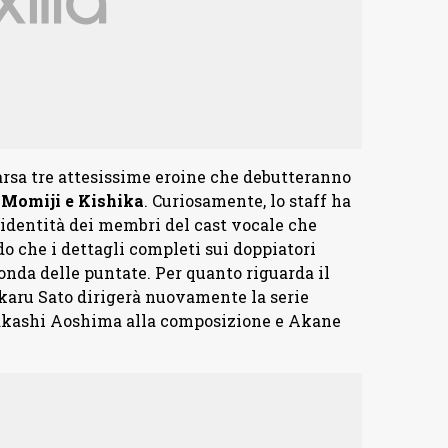
arsa tre attesissime eroine che debutteranno
Momiji e Kishika
. Curiosamente, lo staff ha
 identità dei membri del cast vocale che
o che i dettagli completi sui doppiatori
onda delle puntate. Per quanto riguarda il
Hikaru Sato dirigerà nuovamente la serie
Takashi Aoshima alla composizione e Akane