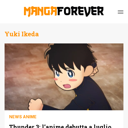
Yuki Ikeda
NEWS ANIME
Thunder 3: l’anime debutta a luglio