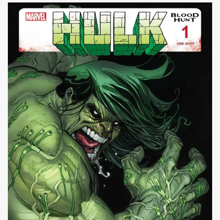
l’autore della serie di Blade precedente al crossover,
Bryan Edward Hill (che ha scritto il personaggio anche
durante Blood Hunt nella [']