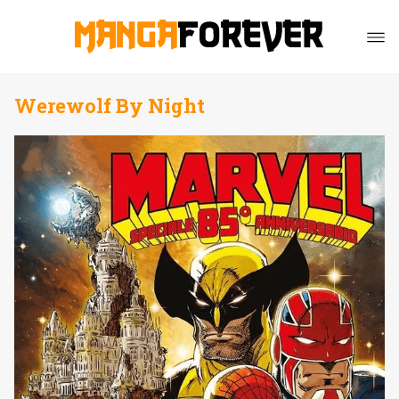
Werewolf By Night