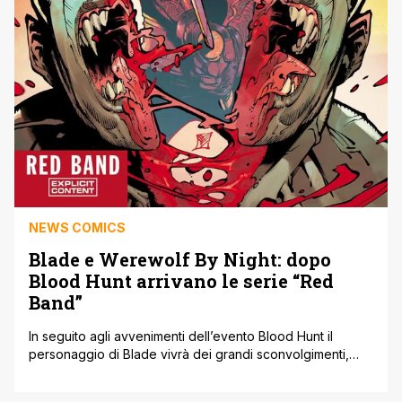
NEWS COMICS
Blade e Werewolf By Night: dopo
Blood Hunt arrivano le serie “Red
Band”
In seguito agli avvenimenti dell’evento Blood Hunt il
personaggio di Blade vivrà dei grandi sconvolgimenti,
che saranno esplorati nella nuova miniserie Red Band in
cinque numeri al via il prossimo ottobre. Ai testi ritroviamo