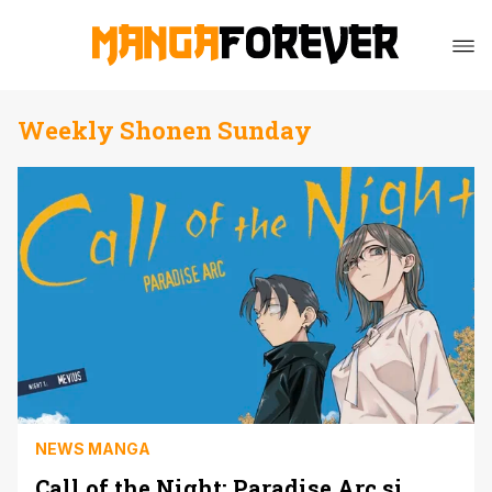
Weekly Shonen Sunday
NEWS MANGA
Call of the Night: Paradise Arc si