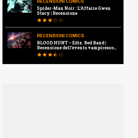
RECENSIONI COMICS
Spider-Man Noir : L’Affaire Gwen
Stacy | Recensione
RECENSIONI COMICS
BLOOD HUNT – Ediz. Red Band |
Recensione dell’evento vampiresco
della Marvel