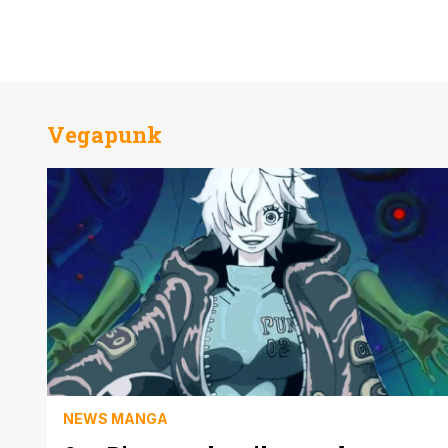
Vegapunk
NEWS MANGA