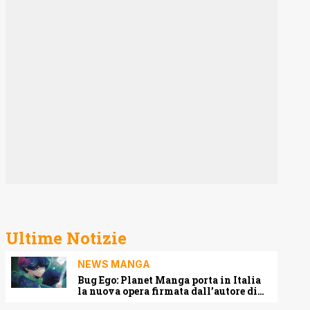
Ultime Notizie
NEWS MANGA
Bug Ego: Planet Manga porta in Italia
la nuova opera firmata dall’autore di
One-Punch Man