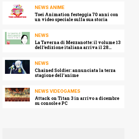
NEWS ANIME
Toei Animation festeggia 70 anni con
un video speciale sulla sua storia
NEWS
La Taverna di Mezzanotte: il volume 13
dell’edizione italiana arriva il 28
agosto 2026
NEWS
Chained Soldier: annunciata la terza
stagione dell’anime
NEWS VIDEOGAMES
Attack on Titan 3 in arrivo a dicembre
su console e PC