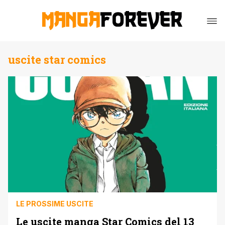
uscite star comics
LE PROSSIME USCITE
Le uscite manga Star Comics del 13