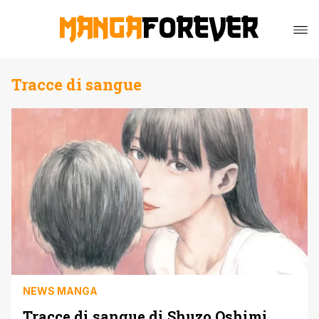
Tracce di sangue
NEWS MANGA
Tracce di sangue di Shuzo Oshimi