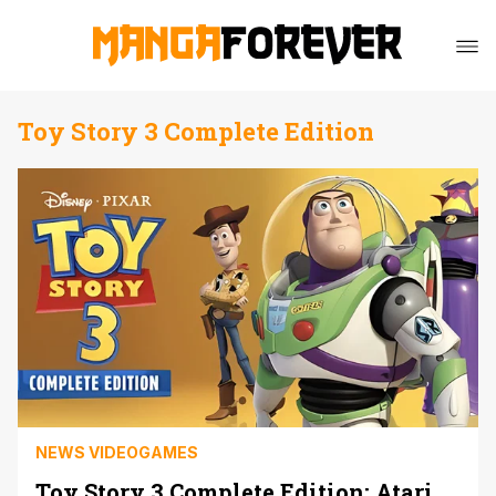
Toy Story 3 Complete Edition
NEWS VIDEOGAMES
Toy Story 3 Complete Edition: Atari