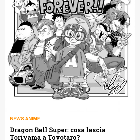
NEWS ANIME
Dragon Ball Super: cosa lascia
Toriyama a Toyotaro?