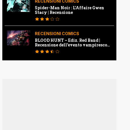
RECENSIONI COMICS
Spider-Man Noir : L’Affaire Gwen
Stacy | Recensione
RECENSIONI COMICS
BLOOD HUNT – Ediz. Red Band |
Recensione dell’evento vampiresco
della Marvel