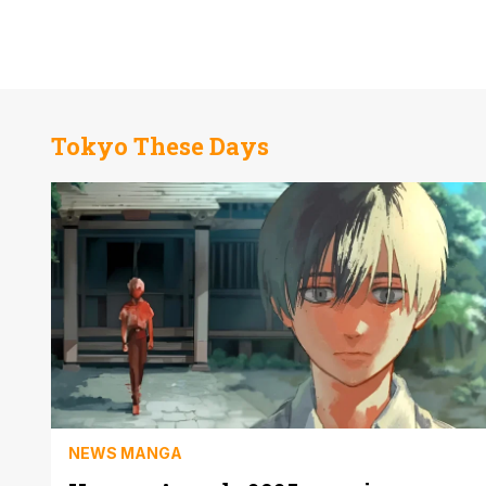
Tokyo These Days
NEWS MANGA