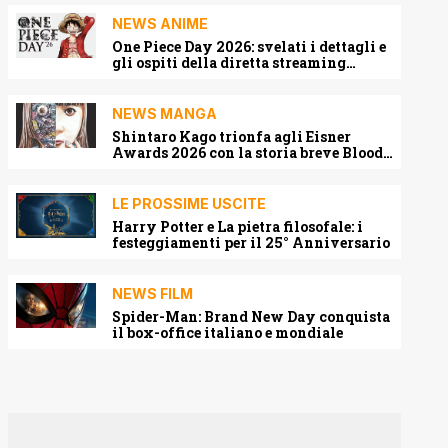
NEWS ANIME
One Piece Day 2026: svelati i dettagli e
gli ospiti della diretta streaming
mondiale
NEWS MANGA
Shintaro Kago trionfa agli Eisner
Awards 2026 con la storia breve Blood
Harvest
LE PROSSIME USCITE
Harry Potter e La pietra filosofale: i
festeggiamenti per il 25° Anniversario
NEWS FILM
Spider-Man: Brand New Day conquista
il box-office italiano e mondiale