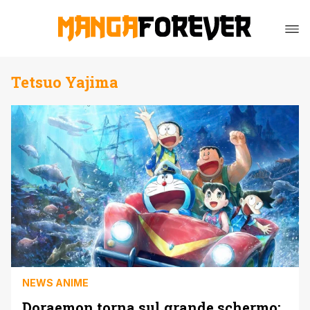
Tetsuo Yajima
NEWS ANIME
Doraemon torna sul grande schermo: