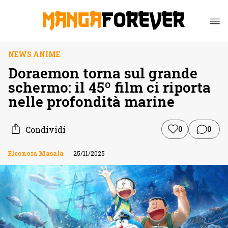
NEWS ANIME
Doraemon torna sul grande
schermo: il 45º film ci riporta
nelle profondità marine
Condividi
0
0
Eleonora Masala
25/11/2025