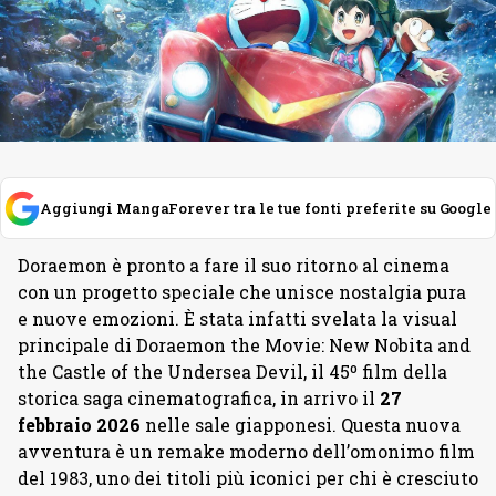
Aggiungi MangaForever tra le tue fonti preferite su Google
Doraemon è pronto a fare il suo ritorno al cinema
con un progetto speciale che unisce nostalgia pura
e nuove emozioni. È stata infatti svelata la visual
principale di Doraemon the Movie: New Nobita and
the Castle of the Undersea Devil, il 45º film della
storica saga cinematografica, in arrivo il
27
febbraio
2026
nelle sale giapponesi. Questa nuova
avventura è un remake moderno dell’omonimo film
del 1983, uno dei titoli più iconici per chi è cresciuto