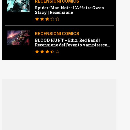
RECENSIONI COMICS
Spider-Man Noir : L’Affaire Gwen
Stacy | Recensione
RECENSIONI COMICS
BLOOD HUNT – Ediz. Red Band |
Recensione dell’evento vampiresco
della Marvel