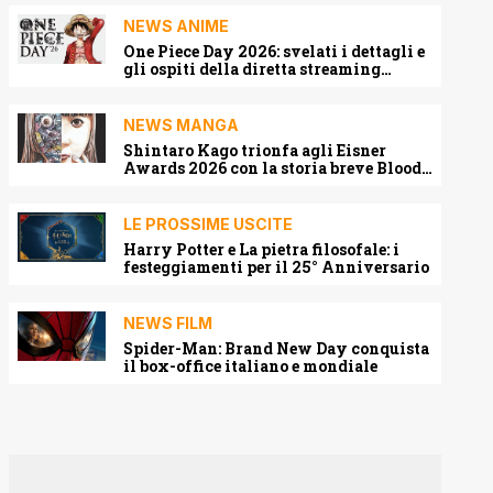
NEWS ANIME
One Piece Day 2026: svelati i dettagli e
gli ospiti della diretta streaming
mondiale
NEWS MANGA
Shintaro Kago trionfa agli Eisner
Awards 2026 con la storia breve Blood
Harvest
LE PROSSIME USCITE
Harry Potter e La pietra filosofale: i
festeggiamenti per il 25° Anniversario
NEWS FILM
Spider-Man: Brand New Day conquista
il box-office italiano e mondiale