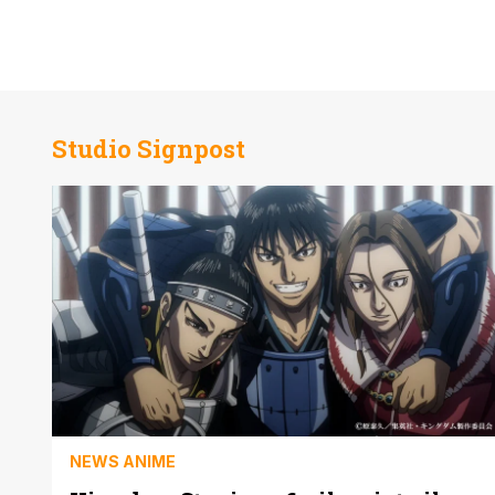
Studio Signpost
NEWS ANIME