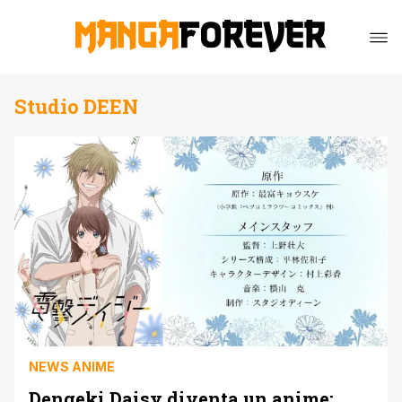
Studio DEEN
NEWS ANIME
Dengeki Daisy diventa un anime: