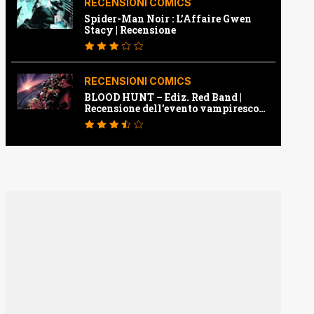
RECENSIONI COMICS
Spider-Man Noir : L’Affaire Gwen
Stacy | Recensione
RECENSIONI COMICS
BLOOD HUNT – Ediz. Red Band |
Recensione dell’evento vampiresco
della Marvel