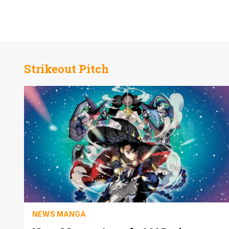
Strikeout Pitch
NEWS MANGA