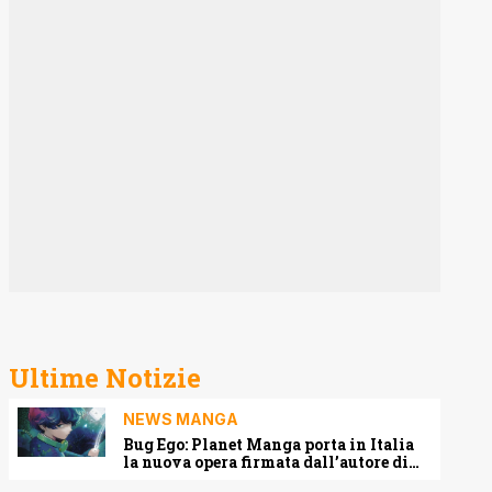
Ultime Notizie
NEWS MANGA
Bug Ego: Planet Manga porta in Italia
la nuova opera firmata dall’autore di
One-Punch Man