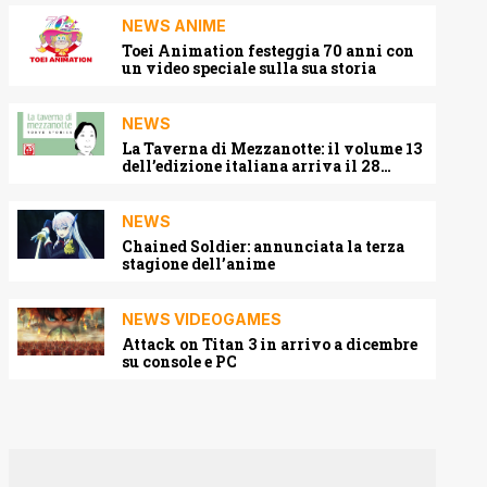
NEWS ANIME
Toei Animation festeggia 70 anni con
un video speciale sulla sua storia
NEWS
La Taverna di Mezzanotte: il volume 13
dell’edizione italiana arriva il 28
agosto 2026
NEWS
Chained Soldier: annunciata la terza
stagione dell’anime
NEWS VIDEOGAMES
Attack on Titan 3 in arrivo a dicembre
su console e PC