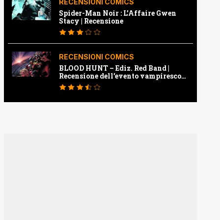
RECENSIONI COMICS
Spider-Man Noir : L’Affaire Gwen
Stacy | Recensione
RECENSIONI COMICS
BLOOD HUNT – Ediz. Red Band |
Recensione dell’evento vampiresco
della Marvel