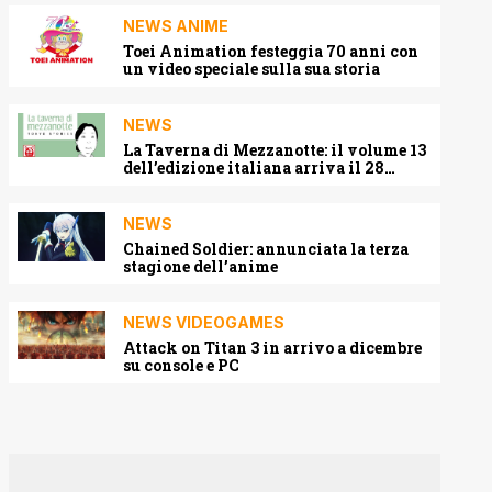
NEWS ANIME
Toei Animation festeggia 70 anni con
un video speciale sulla sua storia
NEWS
La Taverna di Mezzanotte: il volume 13
dell’edizione italiana arriva il 28
agosto 2026
NEWS
Chained Soldier: annunciata la terza
stagione dell’anime
NEWS VIDEOGAMES
Attack on Titan 3 in arrivo a dicembre
su console e PC