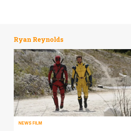
Ryan Reynolds
NEWS FILM