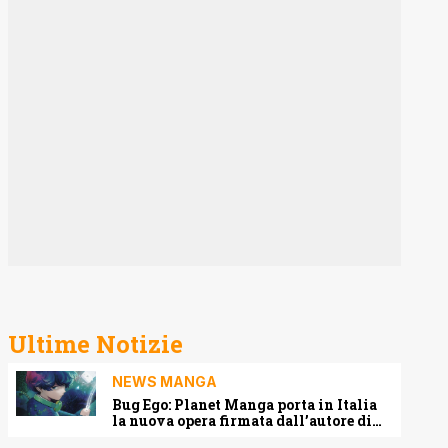
Ultime Notizie
NEWS MANGA
Bug Ego: Planet Manga porta in Italia
la nuova opera firmata dall’autore di
One-Punch Man