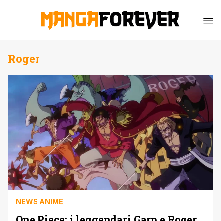
Roger
NEWS ANIME
One Piece: i leggendari Garp e Roger