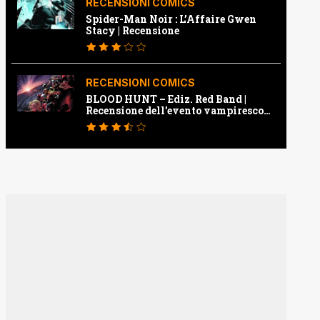
RECENSIONI COMICS
Spider-Man Noir : L’Affaire Gwen
Stacy | Recensione
RECENSIONI COMICS
BLOOD HUNT – Ediz. Red Band |
Recensione dell’evento vampiresco
della Marvel