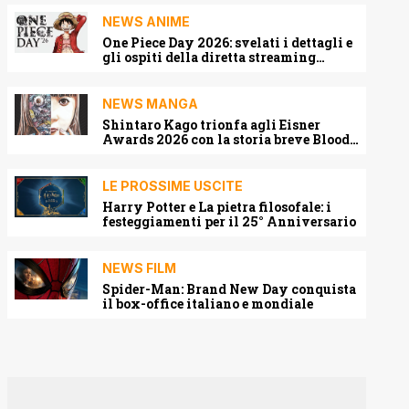
NEWS ANIME
One Piece Day 2026: svelati i dettagli e
gli ospiti della diretta streaming
mondiale
NEWS MANGA
Shintaro Kago trionfa agli Eisner
Awards 2026 con la storia breve Blood
Harvest
LE PROSSIME USCITE
Harry Potter e La pietra filosofale: i
festeggiamenti per il 25° Anniversario
NEWS FILM
Spider-Man: Brand New Day conquista
il box-office italiano e mondiale