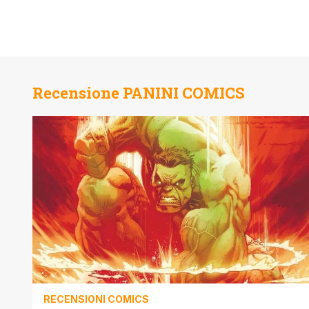
Recensione PANINI COMICS
RECENSIONI COMICS