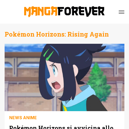
Pokémon Horizons: Rising Again
NEWS ANIME
Pokémon Horizons si avvicina allo