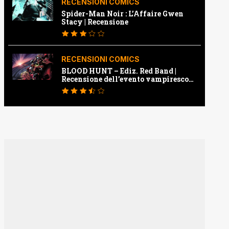
RECENSIONI COMICS
Spider-Man Noir : L’Affaire Gwen
Stacy | Recensione
RECENSIONI COMICS
BLOOD HUNT – Ediz. Red Band |
Recensione dell’evento vampiresco
della Marvel