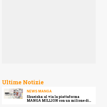
Ultime Notizie
NEWS MANGA
Shueisha: al via la piattaforma
MANGA MILLION con un milione di
pagine gratis (anche in italiano)