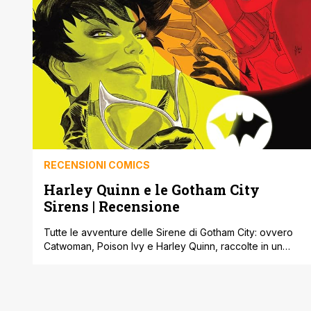
RECENSIONI COMICS
Harley Quinn e le Gotham City
Sirens | Recensione
Tutte le avventure delle Sirene di Gotham City: ovvero
Catwoman, Poison Ivy e Harley Quinn, raccolte in un
unico Omnibus !