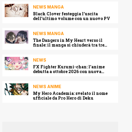
NEWS MANGA
Black Clover festeggia l’uscita
dell’ultimo volume con un nuovo PV
NEWS MANGA
The Dangers in My Heart verso il
finale: il manga si chiuderà tra tre
capitoli
NEWS
FX Fighter Kurumi-chan: l’anime
debutta a ottobre 2026 con nuova
locandina e cast
NEWS ANIME
My Hero Academia: svelato il nome
ufficiale da Pro Hero di Deku