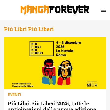
Più Libri Più Liberi
EVENTI
Più Libri Più Liberi 2025, tutte le
anticipazioni della nuova edizione