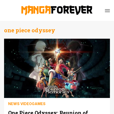
one piece odyssey
NEWS VIDEOGAMES
One Piece Odyssey: Reunion of