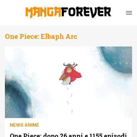
One Piece: Elbaph Arc
NEWS ANIME
One Piece: dopo 26 anni e 1155 episodi