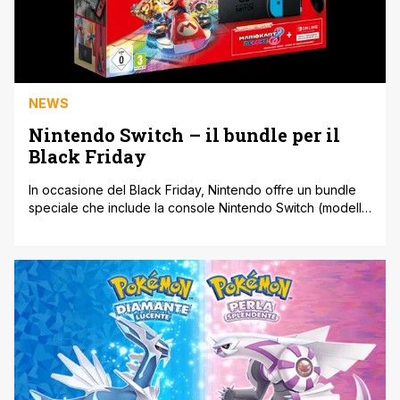
NEWS
Nintendo Switch – il bundle per il
Black Friday
In occasione del Black Friday, Nintendo offre un bundle
speciale che include la console Nintendo Switch (modello
2019), un codice download di Mario Kart 8 Deluxe e un
abbonamento di 3 mesi a Nintendo Switch Online. Il
bundle è disponibile presso i principali rivenditori di tutta
Italia, fino a esaurimento scorte, al prezzo di 299,98 [']