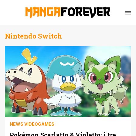
Nintendo Switch
NEWS VIDEOGAMES
Pokémon Scarlatto & Violetto: i tre