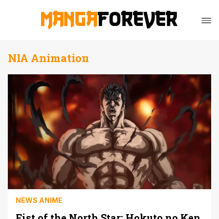
NIA Animation
NEWS ANIME
Fist of the North Star: Hokuto no Ken