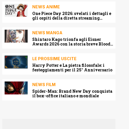
NEWS ANIME
One Piece Day 2026: svelati i dettagli e
gli ospiti della diretta streaming
mondiale
NEWS MANGA
Shintaro Kago trionfa agli Eisner
Awards 2026 con la storia breve Blood
Harvest
LE PROSSIME USCITE
Harry Potter e La pietra filosofale: i
festeggiamenti per il 25° Anniversario
NEWS FILM
Spider-Man: Brand New Day conquista
il box-office italiano e mondiale