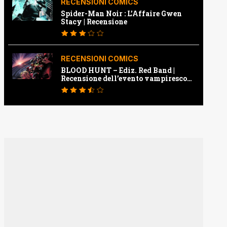
RECENSIONI COMICS
Spider-Man Noir : L’Affaire Gwen
Stacy | Recensione
RECENSIONI COMICS
BLOOD HUNT – Ediz. Red Band |
Recensione dell’evento vampiresco
della Marvel