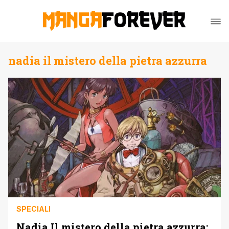
nadia il mistero della pietra azzurra
SPECIALI
Nadia Il mistero della pietra azzurra: