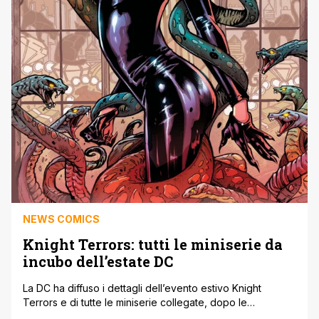
NEWS COMICS
Knight Terrors: tutti le miniserie da
incubo dell’estate DC
La DC ha diffuso i dettagli dell’evento estivo Knight
Terrors e di tutte le miniserie collegate, dopo le
anticipazioni diffuse durante il ComicsPro un paio di mesi