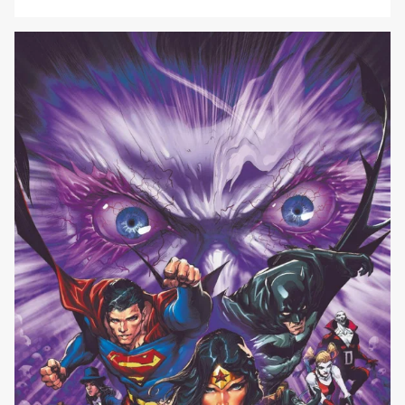
fa. Il prossimo evento all’interno di Dawn of DC si svolgerà
nei mesi di luglio e agosto e sarà caratterizzato da una
serie di miniserie di due numeri, ognuna [']