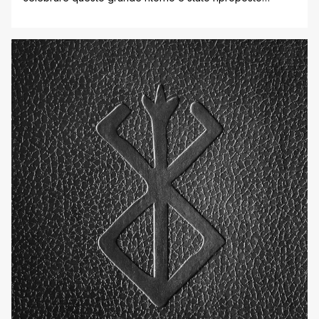
l'anime omonimo che ricalchera gli eventi della trilogia
cinematografica del 2010. Non ci sarà nulla di nuovo ma
all'interno di questa Memorial Edition saranno presenti
alcuni minuti inediti mai aggiunti nella prima pubblicazione.
Oggi possiamo ammirare sul [']