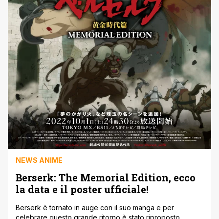
NEWS ANIME
Berserk: The Memorial Edition, ecco
la data e il poster ufficiale!
Berserk è tornato in auge con il suo manga e per
celebrare questo grande ritorno è stato riproposto