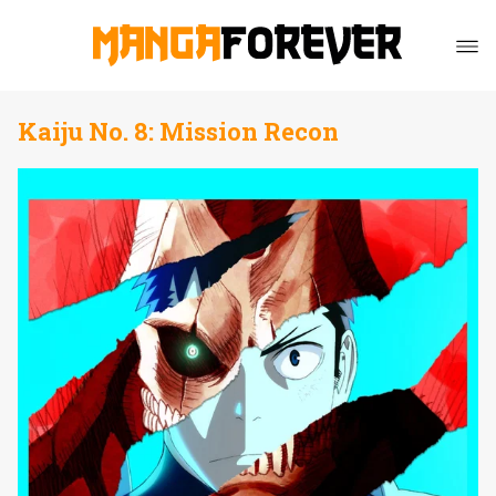
Kaiju No. 8: Mission Recon