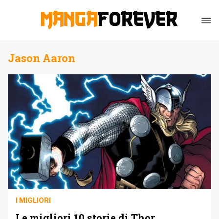
Jason Aaron
I MIGLIORI
Le migliori 10 storie di Thor