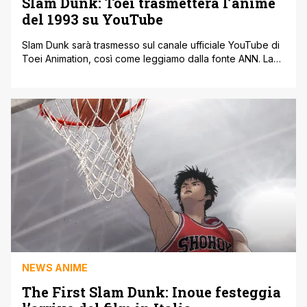
Slam Dunk: Toei trasmetterà l’anime
del 1993 su YouTube
Slam Dunk sarà trasmesso sul canale ufficiale YouTube di
Toei Animation, così come leggiamo dalla fonte ANN. La
casa di produzione che detiene i diritti dell'anime
originale del 1993 ha deciso di pubblicarlo direttamente
su YouTube in maniera totalmente gratuita, con gli episodi
che arriveranno settimana dopo settimana. Si inizia con i
primi 10 episodi [']
NEWS ANIME
The First Slam Dunk: Inoue festeggia