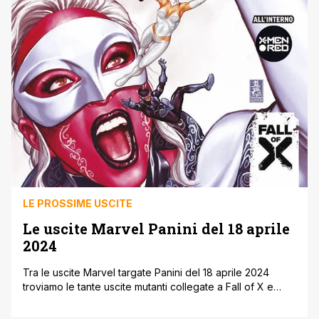
LE PROSSIME USCITE
Le uscite Marvel Panini del 18 aprile
2024
Tra le uscite Marvel targate Panini del 18 aprile 2024
troviamo le tante uscite mutanti collegate a Fall of X e
l’esordio, anche con variant cover firmata da Humberto
Ramos e Zerocalcare, della nuova serie Spider-Boy,