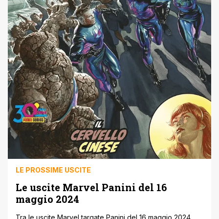
LE PROSSIME USCITE
Le uscite Marvel Panini del 16
maggio 2024
Tra le uscite Marvel targate Panini del 16 maggio 2024