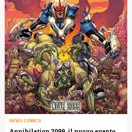
NEWS COMICS
Annihilation 2099, il nuovo evento