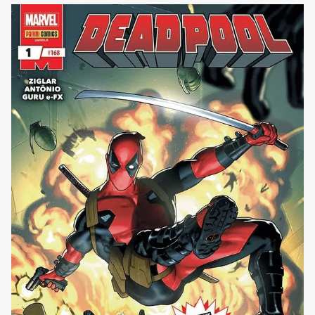
Panini ha pensato di pubblicare infatti tra le sue Marvel
Replica Edition anche The Incredible Hulk 181, in
un’edizione semi-anastatica [']