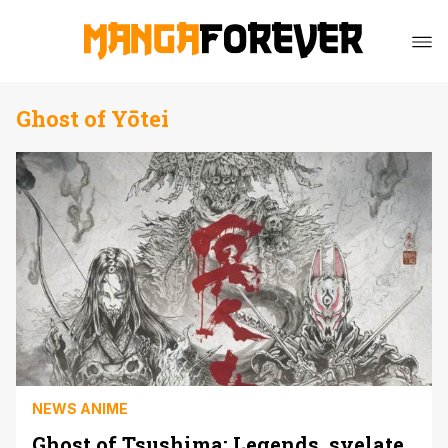
Ghost of Yōtei
NEWS ANIME
Ghost of Tsushima: Legends, svelate