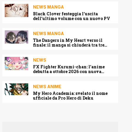
NEWS MANGA
Black Clover festeggia l’uscita
dell’ultimo volume con un nuovo PV
NEWS MANGA
The Dangers in My Heart verso il
finale: il manga si chiuderà tra tre
capitoli
NEWS
FX Fighter Kurumi-chan: l’anime
debutta a ottobre 2026 con nuova
locandina e cast
NEWS ANIME
My Hero Academia: svelato il nome
ufficiale da Pro Hero di Deku