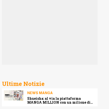
Ultime Notizie
NEWS MANGA
Shueisha: al via la piattaforma
MANGA MILLION con un milione di
pagine gratis (anche in italiano)