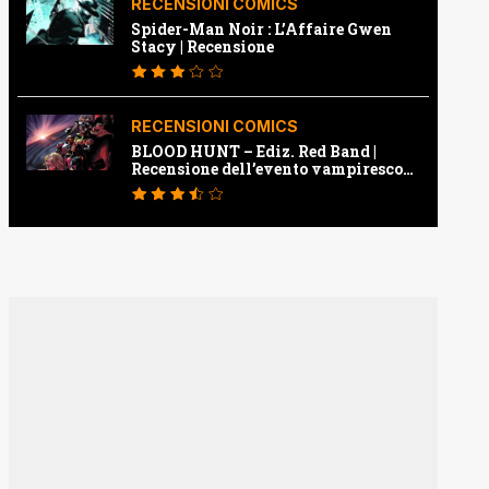
RECENSIONI COMICS
Spider-Man Noir : L’Affaire Gwen
Stacy | Recensione
RECENSIONI COMICS
BLOOD HUNT – Ediz. Red Band |
Recensione dell’evento vampiresco
della Marvel