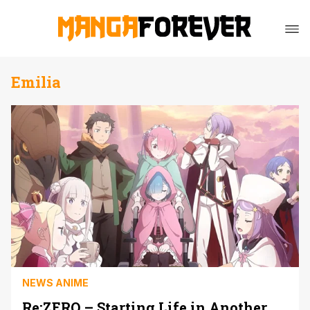
Emilia
NEWS ANIME
Re:ZERO – Starting Life in Another