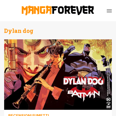
Dylan dog
RECENSIONI FUMETTI