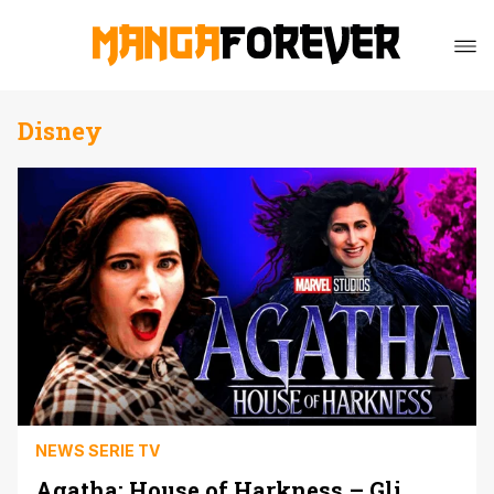
Disney
NEWS SERIE TV
Agatha: House of Harkness – Gli