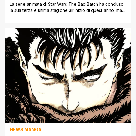
La serie animata di Star Wars The Bad Batch ha concluso
la sua terza e ultima stagione all'inizio di quest'anno, ma
le missioni della Clone Force 99 non sono ancora finite.
Una nuova miniserie di cinque numeri della Dark Horse
porterà la squadra ancora una volta alla ribalta con la loro
loro prima serie a [']
NEWS MANGA