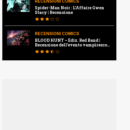
RECENSIONI COMICS
Spider-Man Noir : L’Affaire Gwen
Stacy | Recensione
RECENSIONI COMICS
BLOOD HUNT – Ediz. Red Band |
Recensione dell’evento vampiresco
della Marvel