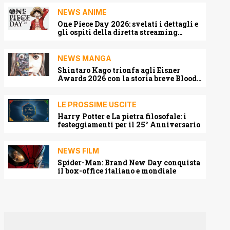
NEWS ANIME
One Piece Day 2026: svelati i dettagli e
gli ospiti della diretta streaming
mondiale
NEWS MANGA
Shintaro Kago trionfa agli Eisner
Awards 2026 con la storia breve Blood
Harvest
LE PROSSIME USCITE
Harry Potter e La pietra filosofale: i
festeggiamenti per il 25° Anniversario
NEWS FILM
Spider-Man: Brand New Day conquista
il box-office italiano e mondiale