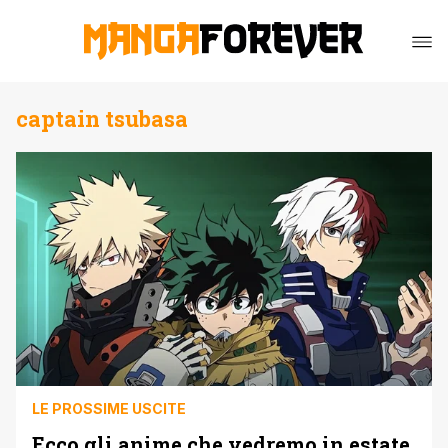
captain tsubasa
LE PROSSIME USCITE
Ecco gli anime che vedremo in estate