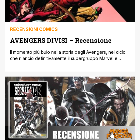
RECENSIONI COMICS
AVENGERS DIVISI – Recensione
Il momento più buio nella storia degli Avengers, nel ciclo
che rilanciò definitivamente il supergruppo Marvel e
consacrò Brian M. Bendis come scrittore di punta della
casa editrice !