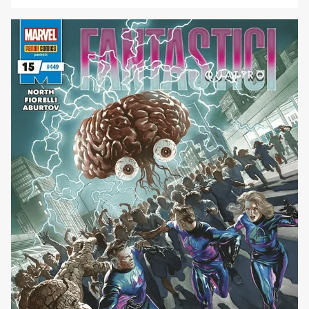
arriva il “manga USA” Phenomena di Brian Michael Bendis
e André Lima Araujo e continua la saga crossover di Star
Wars Droidi Oscuri con le storie [']