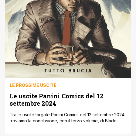
LE PROSSIME USCITE
Le uscite Panini Comics del 12
settembre 2024
Tra le uscite targate Panini Comics del 12 settembre 2024
troviamo la conclusione, con il terzo volume, di Blade
Runner Origini, la saga prequel del film cul di Ridley Scott.
Si tratta di uno dei tanti spin-off realizzati negli ultimi anni a