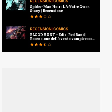
RECENSIONI COMICS
Spider-Man Noir : L’Affaire Gwen
Stacy | Recensione
RECENSIONI COMICS
BLOOD HUNT – Ediz. Red Band |
Recensione dell’evento vampiresco
della Marvel