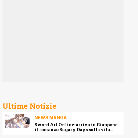
Ultime Notizie
NEWS MANGA
Sword Art Online: arriva in Giappone
il romanzo Sugary Days sulla vita
matrimoniale di Kirito e Asuna