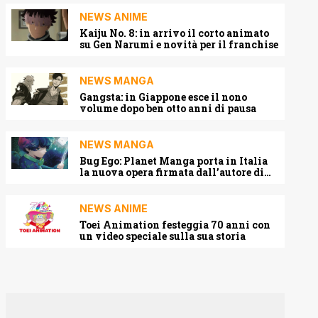
NEWS ANIME
Kaiju No. 8: in arrivo il corto animato
su Gen Narumi e novità per il franchise
NEWS MANGA
Gangsta: in Giappone esce il nono
volume dopo ben otto anni di pausa
NEWS MANGA
Bug Ego: Planet Manga porta in Italia
la nuova opera firmata dall’autore di
One-Punch Man
NEWS ANIME
Toei Animation festeggia 70 anni con
un video speciale sulla sua storia