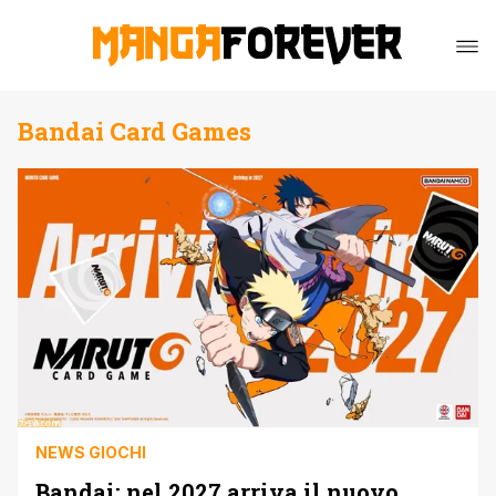
Bandai Card Games
NEWS GIOCHI
Bandai: nel 2027 arriva il nuovo